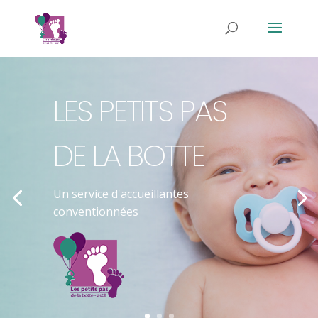
LES PETITS PAS
DE LA BOTTE
Un service d'accueillantes
conventionnées